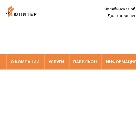
Челябинская об
с.Долгодеревенс
О КОМПАНИИ
УСЛУГИ
ПАВИЛЬОН
ИНФОРМАЦИ
ПАВИЛЬОН
"ГАЗОВОЕ ОБ