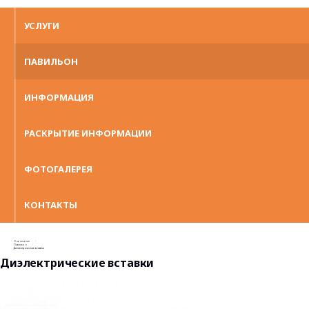
УСЛУГИ
ПАВИЛЬОН
ИНФОРМАЦИЯ
РАСКРЫТИЕ ИНФОРМАЦИИ
ФОТОГАЛЕРЕЯ
КОНТАКТЫ
О компании
Павильон
Диэлектрические вставки
Диэлектрические вставки